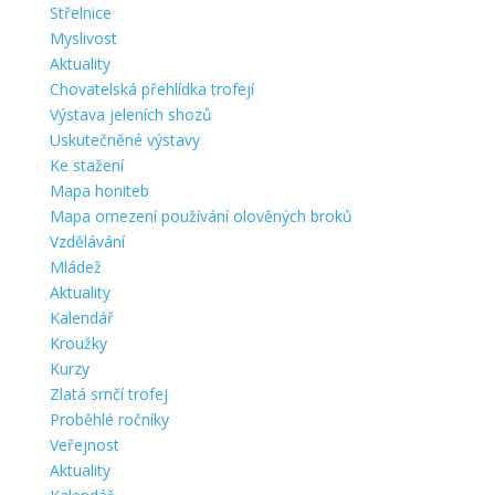
Střelnice
Myslivost
Aktuality
Chovatelská přehlídka trofejí
Výstava jeleních shozů
Uskutečněné výstavy
Ke stažení
Mapa honiteb
Mapa omezení používání olověných broků
Vzdělávání
Mládež
Aktuality
Kalendář
Kroužky
Kurzy
Zlatá srnčí trofej
Proběhlé ročníky
Veřejnost
Aktuality