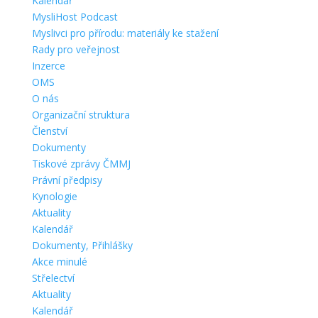
Kalendář
MysliHost Podcast
Myslivci pro přírodu: materiály ke stažení
Rady pro veřejnost
Inzerce
OMS
O nás
Organizační struktura
Členství
Dokumenty
Tiskové zprávy ČMMJ
Právní předpisy
Kynologie
Aktuality
Kalendář
Dokumenty, Přihlášky
Akce minulé
Střelectví
Aktuality
Kalendář