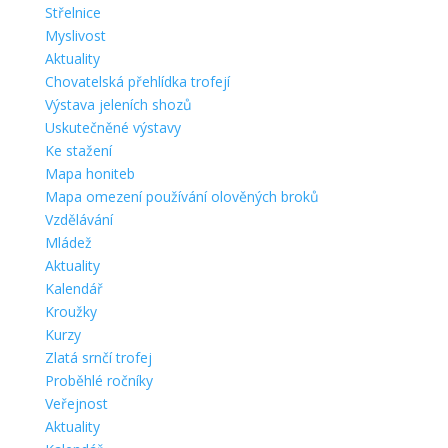
Střelnice
Myslivost
Aktuality
Chovatelská přehlídka trofejí
Výstava jeleních shozů
Uskutečněné výstavy
Ke stažení
Mapa honiteb
Mapa omezení používání olověných broků
Vzdělávání
Mládež
Aktuality
Kalendář
Kroužky
Kurzy
Zlatá srnčí trofej
Proběhlé ročníky
Veřejnost
Aktuality