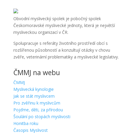
Obvodní myslivecký spolek je pobočný spolek
Českomoravské myslivecké jednoty, která je největší
mysliveckou organizací v ČR.
Spolupracuje s referáty životního prostředí obcí s
rozšířenou působností a konzultují otázky v chovu
zvěře, veterinární problematiky a myslivecké legislativy.
ČMMJ na webu
ČMMJ
Myslivecká kynologie
Jak se stát myslivcem
Pro zvěřinu k myslivcům
Pojďme, děti, za přírodou
Šoulání po stopách myslivosti
Honitba roku
Časopis Myslivost