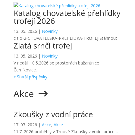
Katalog chovatelské přehlídky
trofejí 2026
13. 05. 2026
|
Novinky
cislo-2-CHOVATELSKA-PREHLIDKA-TROFEJIStáhnout
Zlatá srnčí trofej
13. 05. 2026
|
Novinky
V neděli 10.5.2026 se prostorách bažantnice
Černíkovice...
« Starší příspěvky
Akce
Zkoušky z vodní práce
17. 07. 2026
|
Akce
,
Akce
11.7. 2026 proběhly v Trnově Zkoušky z vodní práce....